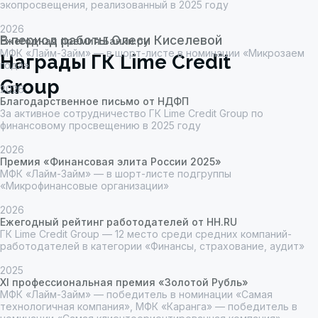
экопросвещения, реализованный в 2025 году
2026
Ежегодная премия Банки.ру
МФК «Лайм-Займ» — в шорт-листе в номинации «Микрозаем
года»
2026
Благодарственное письмо от НДФП
За активное сотрудничество ГК Lime Credit Group по
финансовому просвещению в 2025 году
2026
Премия «Финансовая элита России 2025»
МФК «Лайм-Займ» — в шорт-листе подгруппы
«Микрофинансовые организации»
2026
Ежегодный рейтинг работодателей от HH.RU
ГК Lime Credit Group — 12 место среди средних компаний-
работодателей в категории «Финансы, страхование, аудит»
2025
XI профессиональная премия «Золотой Рубль»
МФК «Лайм-Займ» — победитель в номинации «Самая
технологичная компания», МФК «Каранга» — победитель в