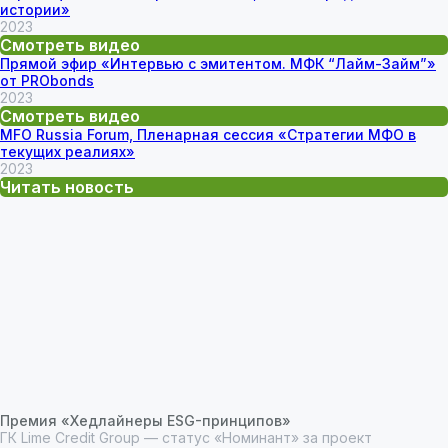
истории»
2023
Смотреть видео
Прямой эфир «Интервью с эмитентом. МФК “Лайм-Займ”»
от PRObonds
2023
Смотреть видео
MFO Russia Forum, Пленарная сессия «Стратегии МФО в
текущих реалиях»
2023
Читать новость
Премия «Хедлайнеры ESG-принципов»
ГК Lime Credit Group — статус «Номинант» за проект