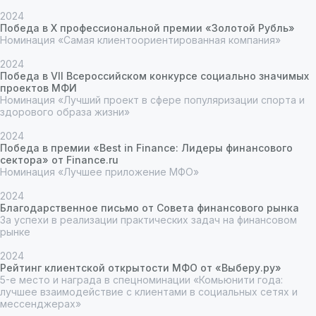
Фотогалерея
2024
Победа в X профессиональной премии «Золотой Рубль»
Номинация «Самая клиентоориентированная компания»
2024
Победа в VII Всероссийском конкурсе социально значимых
проектов МФИ
Номинация «Лучший проект в сфере популяризации спорта и
здорового образа жизни»
2024
Победа в премии «Best in Finance: Лидеры финансового
сектора» от Finance.ru
Номинация «Лучшее приложение МФО»
2024
Благодарственное письмо от Совета финансового рынка
За успехи в реализации практических задач на финансовом
рынке
2024
Рейтинг клиентской открытости МФО от «Выберу.ру»
5-е место и награда в спецноминации «Комьюнити года:
Контакты
лучшее взаимодействие с клиентами в социальных сетях и
мессенджерах»