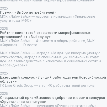
номинации «Самая клиентоориентированная компания»
2025
Премия «Выбор потребителей»
МФК «Лайм-Займ» — лауреат в номинации «Финансовые
услуги года. МФО»
2025
Рейтинг клиентской открытости микрофинансовых
организаций от «Выберу.ру»
МФК «Лайм-Займ» — 4-е место в общем рейтинге, МФК
«Каранга» — 19 место
МФК «Лайм-Займ» — награда «За лучшую информационную
открытость», награда в спецноминации «Комьюнити года:
лучшее взаимодействие с клиентами в социальных сетях и
мессенджерах»
2025
Ежегодный конкурс «Лучший работодатель Новосибирской
области»
ГК Lime Credit Group — в топ-10 работодателей региона
2025
Специальный приз «Высокое одобрение жюри» в конкурсе
«Хрустальная гарнитура»
МФК «Лайм-Займ» — номинация «Лучшая практика найма