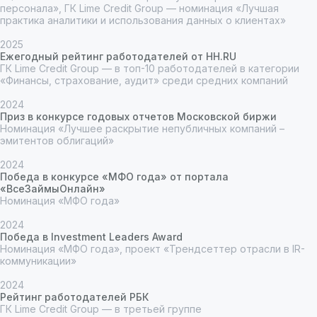
персонала», ГК Lime Credit Group — номинация «Лучшая
практика аналитики и использования данных о клиентах»
Личные награды Олеси
2025
Киселевой
Ежегодный рейтинг работодателей от HH.RU
ГК Lime Credit Group — в топ-10 работодателей в категории
«Финансы, страхование, аудит» среди средних компаний
2024
Приз в конкурсе годовых отчетов Московской биржи
Номинация «Лучшее раскрытие непубличных компаний –
эмитентов облигаций»
2024
Победа в конкурсе «МФО года» от портала
«ВсеЗаймыОнлайн»
Номинация «МФО года»
2024
Победа в Investment Leaders Award
Номинация «МФО года», проект «Трендсеттер отрасли в IR-
коммуникации»
2024
Рейтинг работодателей РБК
ГК Lime Credit Group — в третьей группе