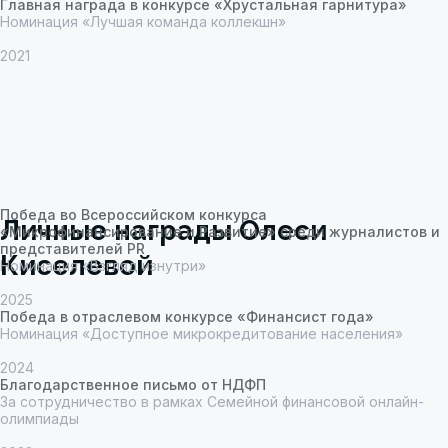
Главная награда в конкурсе «Хрустальная гарнитура»
Номинация «Лучшая команда коллекшн»
2021
Победа во Всероссийском конкурса
«Микрофинансирование и Развитие» среди журналистов и
представителей PR
Номинация «Взгляд изнутри»
2025
Победа в отраслевом конкурсе «Финансист года»
Номинация «Доступное микрокредитование населения»
2024
Благодарственное письмо от НДФП
За сотрудничество в рамках Семейной финансовой онлайн-
олимпиады