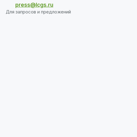
О спикере