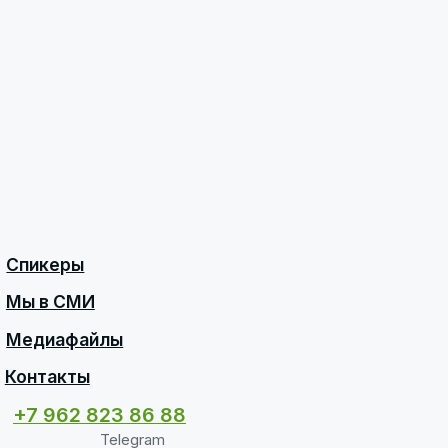
Спикеры
Мы в СМИ
Медиафайлы
Контакты
+7 962 823 86 88
Telegram
press@lcgs.ru
Для запросов и предложений